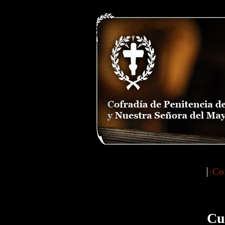
Cof
Main menu
Cu