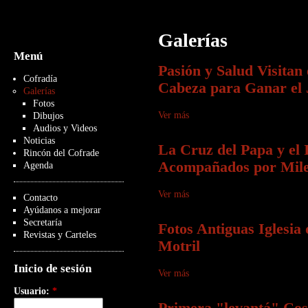
Galerías
Menú
Pasión y Salud Visitan 
Cofradía
Cabeza para Ganar el 
Galerías
Fotos
Ver más
Dibujos
Audios y Videos
Noticias
La Cruz del Papa y el 
Rincón del Cofrade
Acompañados por Mile
Agenda
Ver más
Contacto
Ayúdanos a mejorar
Secretaría
Fotos Antiguas Iglesia d
Revistas y Carteles
Motril
Inicio de sesión
Ver más
Usuario:
*
Primera "levantá" Cost